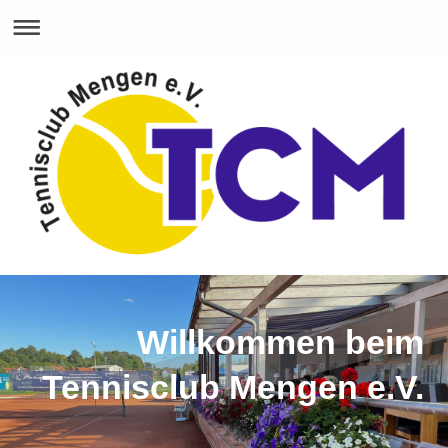
Willkommen beim
Tennisclub Mengen e.V.