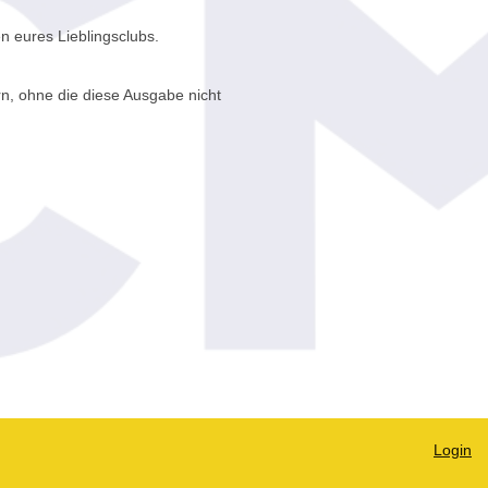
en eures Lieblingsclubs.
rn, ohne die diese Ausgabe nicht
Login