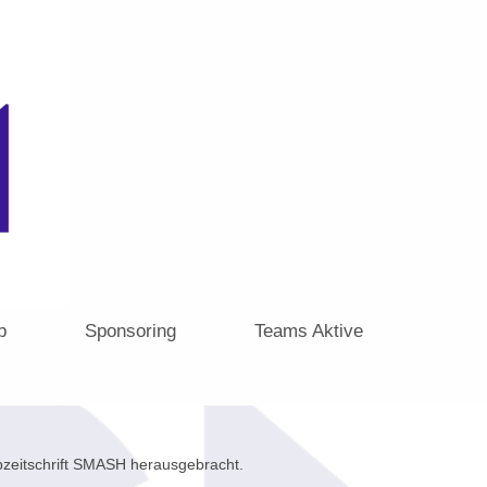
b
Sponsoring
Teams Aktive
bzeitschrift SMASH herausgebracht.