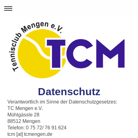
Datenschutz
Verantwortlich im Sinne der Datenschutzgesetzes:
TC Mengen e.V.
Mühlgässle 28
88512 Mengen
Telefon: 0 75 72/ 76 91 624
t
cm [at] tcmengen.de