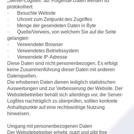
„Server-Logfiles“ ab. Folgende Daten werden so
protokolliert:
· Besuchte Website
· Uhrzeit zum Zeitpunkt des Zugriffes
· Menge der gesendeten Daten in Byte
· Quelle/Verweis, von welchem Sie auf die Seite
gelangten
· Verwendeter Browser
· Verwendetes Betriebssystem
· Verwendete IP-Adresse
Diese Daten sind nicht personenbezogen. Es erfolgt
keine Zusammenführung dieser Daten mit anderen
Datenquellen.
Die erhobenen Daten dienen lediglich statistischen
Auswertungen und zur Verbesserung der Website. Der
Websitebetreiber behält sich allerdings vor, die Server-
Logfiles nachträglich zu überprüfen, sollten konkrete
Anhaltspunkte auf eine rechtswidrige Nutzung
hinweisen.
Umgang mit personenbezogenen Daten
Der Websitebetreiber erhebt, nutzt und gibt Ihre