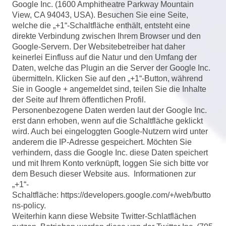
Google Inc. (1600 Amphitheatre Parkway Mountain
View, CA 94043, USA). Besuchen Sie eine Seite,
welche die „+1“-Schaltfläche enthält, entsteht eine
direkte Verbindung zwischen Ihrem Browser und den
Google-Servern. Der Websitebetreiber hat daher
keinerlei Einfluss auf die Natur und den Umfang der
Daten, welche das Plugin an die Server der Google Inc.
übermitteln. Klicken Sie auf den „+1“-Button, während
Sie in Google + angemeldet sind, teilen Sie die Inhalte
der Seite auf Ihrem öffentlichen Profil.
Personenbezogene Daten werden laut der Google Inc.
erst dann erhoben, wenn auf die Schaltfläche geklickt
wird. Auch bei eingeloggten Google-Nutzern wird unter
anderem die IP-Adresse gespeichert. Möchten Sie
verhindern, dass die Google Inc. diese Daten speichert
und mit Ihrem Konto verknüpft, loggen Sie sich bitte vor
dem Besuch dieser Website aus. Informationen zur
„+1“-
Schaltfläche:
https://developers.google.com/+/web/butto
ns-policy.
Weiterhin kann diese Website Twitter-Schlatflächen