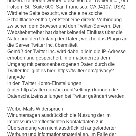
nutzen. Betrieben werden diese von der Twitter Inc. (795
Folsom St., Suite 600, San Francisco, CA 94107, USA).
Wird eine Seite besucht, welche eine solche
Schaltfläche enthält, entsteht eine direkte Verbindung
zwischen dem Browser und den Twitter-Servern. Der
Websitebetreiber hat daher keinerlei Einfluss über die
Natur und den Umfang der Daten, welche das Plugin an
die Server Twitter Inc. übermittelt.
Gemäß der Twitter Inc. wird dabei allein die IP-Adresse
erhoben und gespeichert. Informationen zu dem
Umgang mit personenbezogenen Daten durch die
Twitter Inc. gibt es hier:
https://twitter.com/privacy?
lang=de
In den Twitter Konto-Einstellungen
(unter
http://twitter.com/account/settings
) können die
Datenschutzeinstellungen bei Twitter geändert werden.
Werbe-Mails Widerspruch
Wir untersagen ausdrücklich die Nutzung der im
Impressum veröffentlichten Kontaktdaten zur
Übersendung von nicht ausdrücklich angeforderter
Werbung und Informationsmaterialien. Im Falle der