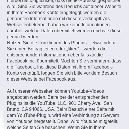
hierbei die Möglichkeit, dass die IP-Adresse gespeichert
wird. Sind Sie während des Besuchs auf dieser Website
in Ihrem Facebook-Konto eingeloggt, werden die
genannten Informationen mit diesem verknüpft. Als
Webseitenbetreiber haben wir keine Informationen
darüber, welche Daten übermittelt werden und wie diese
genutzt werden.
Nutzen Sie die Funktionen des Plugins – etwa indem
Sie einen Beitrag teilen oder „liken“ – werden die
entsprechenden Informationen ebenfalls an die
Facebook Inc. übermittelt. Möchten Sie verhindern, dass
die Facebook. Inc. diese Daten mit Ihrem Facebook-
Konto verknüpft, loggen Sie sich bitte vor dem Besuch
dieser Website bei Facebook aus.
Auf unserer Webseiten können Youtube-Videos
angeboten werden. Betreiber der entsprechenden
Plugins ist die YouTube, LLC, 901 Cherry Ave., San
Bruno, CA 94066, USA. Beim Besuch einer Seite mit
dem YouTube-Plugin, wird eine Verbindung zu Servern
von Youtube hergestellt. Dabei wird Youtube mitgeteilt,
welche Seiten Sie besuchen. Wenn Sie in Ihrem