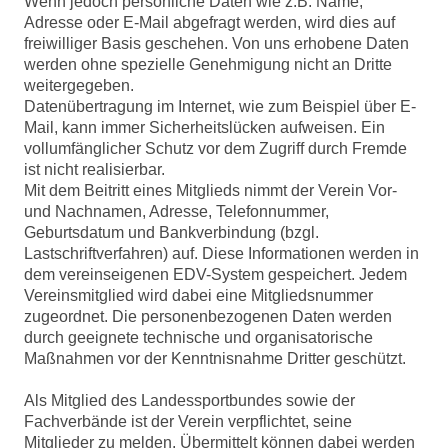
Wenn jedoch persönliche Daten wie z.B. Name,
Adresse oder E-Mail abgefragt werden, wird dies auf
freiwilliger Basis geschehen. Von uns erhobene Daten
werden ohne spezielle Genehmigung nicht an Dritte
weitergegeben.
Datenübertragung im Internet, wie zum Beispiel über E-
Mail, kann immer Sicherheitslücken aufweisen. Ein
vollumfänglicher Schutz vor dem Zugriff durch Fremde
ist nicht realisierbar.
Mit dem Beitritt eines Mitglieds nimmt der Verein Vor-
und Nachnamen, Adresse, Telefonnummer,
Geburtsdatum und Bankverbindung (bzgl.
Lastschriftverfahren) auf. Diese Informationen werden in
dem vereinseigenen EDV-System gespeichert. Jedem
Vereinsmitglied wird dabei eine Mitgliedsnummer
zugeordnet. Die personenbezogenen Daten werden
durch geeignete technische und organisatorische
Maßnahmen vor der Kenntnisnahme Dritter geschützt.
Als Mitglied des Landessportbundes sowie der
Fachverbände ist der Verein verpflichtet, seine
Mitglieder zu melden. Übermittelt können dabei werden