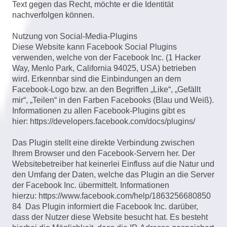
Text gegen das Recht, möchte er die Identität
nachverfolgen können.
Nutzung von Social-Media-Plugins
Diese Website kann Facebook Social Plugins
verwenden, welche von der Facebook Inc. (1 Hacker
Way, Menlo Park, California 94025, USA) betrieben
wird. Erkennbar sind die Einbindungen an dem
Facebook-Logo bzw. an den Begriffen „Like“, „Gefällt
mir“, „Teilen“ in den Farben Facebooks (Blau und Weiß).
Informationen zu allen Facebook-Plugins gibt es
hier:
https://developers.facebook.com/docs/plugins/
Das Plugin stellt eine direkte Verbindung zwischen
Ihrem Browser und den Facebook-Servern her. Der
Websitebetreiber hat keinerlei Einfluss auf die Natur und
den Umfang der Daten, welche das Plugin an die Server
der Facebook Inc. übermittelt. Informationen
hierzu:
https://www.facebook.com/help/1863256680850
84
Das Plugin informiert die Facebook Inc. darüber,
dass der Nutzer diese Website besucht hat. Es besteht